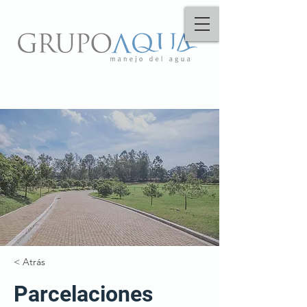
< Atrás
Parcelaciones